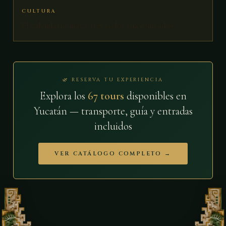
CULTURA
El calendario maya: tres ciclos sincronizados
🌿 RESERVA TU EXPERIENCIA
Explora los
67 tours
disponibles en
Yucatán — transporte, guía y entradas
incluidos
VER CATÁLOGO COMPLETO →