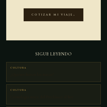
COTIZAR MI VIAJE
SIGUE LEYENDO
CULTURA
¿Quiénes fueron los mayas?
CULTURA
Cronología maya: del Preclásico al hoy