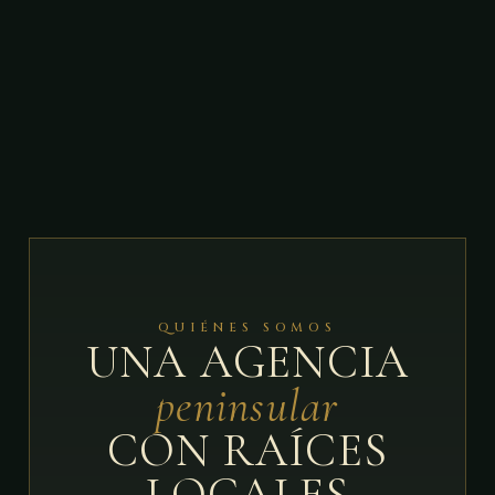
QUIÉNES SOMOS
UNA AGENCIA
peninsular
CON RAÍCES
LOCALES