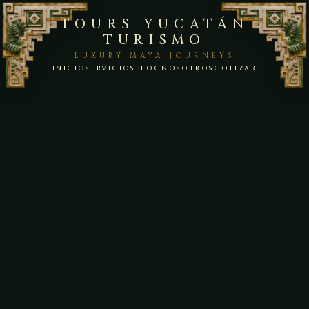
TOURS YUCATÁN
TURISMO
LUXURY MAYA JOURNEYS
INICIO
SERVICIOS
BLOG
NOSOTROS
COTIZAR