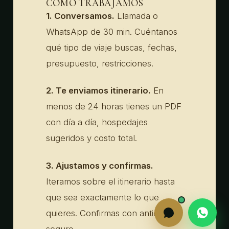
CÓMO TRABAJAMOS
1. Conversamos.
Llamada o
WhatsApp de 30 min. Cuéntanos
qué tipo de viaje buscas, fechas,
presupuesto, restricciones.
2. Te enviamos itinerario.
En
menos de 24 horas tienes un PDF
con día a día, hospedajes
sugeridos y costo total.
3. Ajustamos y confirmas.
Iteramos sobre el itinerario hasta
que sea exactamente lo que
quieres. Confirmas con anticipo
seguro.