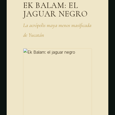
EK BALAM: EL
JAGUAR NEGRO
La acrópolis maya menos masificada
de Yucatán