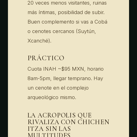
20 veces menos visitantes, ruinas
más íntimas, posibilidad de subir.
Buen complemento si vas a Cobá
o cenotes cercanos (Suytún,
Xcanché).
PRÁCTICO
Cuota INAH ~$95 MXN, horario
8am-5pm, llegar temprano. Hay
un cenote en el complejo
arqueológico mismo.
LA ACROPOLIS QUE
RIVALIZA CON CHICHEN
ITZA SIN LAS
MULTITUDES