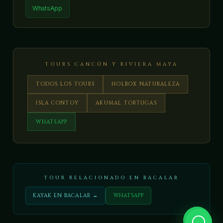
WhatsApp
TOURS CANCÚN Y RIVIERA MAYA
TODOS LOS TOURS
HOLBOX NATURALEZA
ISLA CONTOY
AKUMAL TORTUGAS
WHATSAPP
TOUR RELACIONADO EN BACALAR
KAYAK EN BACALAR →
WHATSAPP