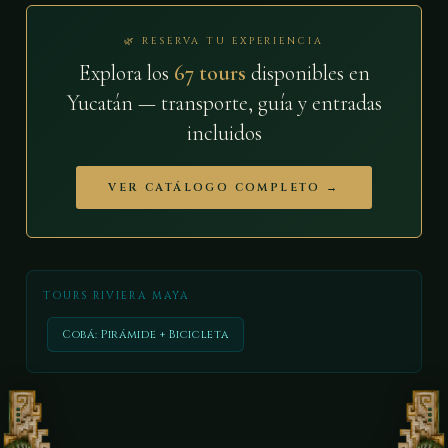
🌿 RESERVA TU EXPERIENCIA
Explora los
67 tours
disponibles en
Yucatán — transporte, guía y entradas
incluidos
VER CATÁLOGO COMPLETO →
TOURS RIVIERA MAYA
Cobá: Pirámide + Bicicleta