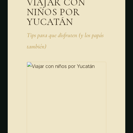
VIAJAR CON
NIÑOS POR
YUCATÁN
Tips para que disfruten (y los papás
también)