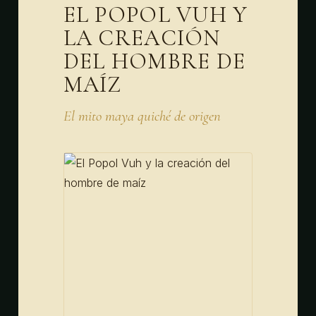
EL POPOL VUH Y
LA CREACIÓN
DEL HOMBRE DE
MAÍZ
El mito maya quiché de origen