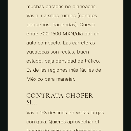
muchas paradas no planeadas.
Vas a ir a sitios rurales (cenotes
pequeños, haciendas). Cuesta
entre 700-1500 MXN/día por un
auto compacto. Las carreteras
yucatecas son rectas, buen
estado, baja densidad de tráfico.
Es de las regiones más fáciles de
México para manejar.
CONTRATA CHOFER
SI...
Vas a 1-3 destinos en visitas largas
con guía. Quieres aprovechar el
tiempo de viaje para descansar o