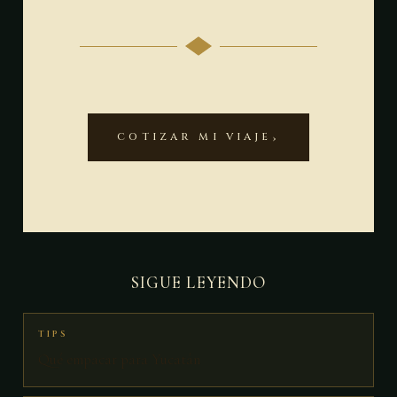
COTIZAR MI VIAJE
SIGUE LEYENDO
TIPS
Qué empacar para Yucatán