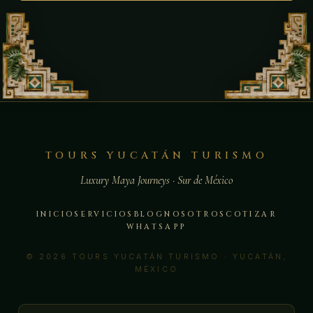
TOURS YUCATÁN TURISMO
Luxury Maya Journeys · Sur de México
INICIO
SERVICIOS
BLOG
NOSOTROS
COTIZAR
WHATSAPP
© 2026 TOURS YUCATÁN TURISMO · YUCATÁN,
MÉXICO