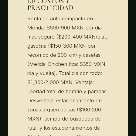
DE COSTOS Y
PRACTICIDAD
Renta de auto compacto en
Merida: $600-900 MXN por dia
mas seguro ($200-400 MXN/dia),
gasolina ($150-300 MXN por
recorrido de 200 km) y casetas
(Merida-Chichen Itza: $350 MXN
ida y vuelta). Total dia con todo:
$1,300-2,000 MXN. Ventaja:
libertad total de horario y paradas.
Desventaja: estacionamiento en
zonas arqueologicas ($100-200
MXN), tiempo de busqueda de
ruta, y los estacionamientos de