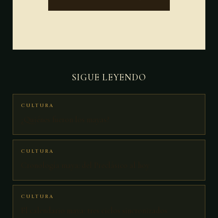
SIGUE LEYENDO
CULTURA
¿Quiénes fueron los mayas?
CULTURA
Cronología maya: del Preclásico al hoy
CULTURA
El calendario maya: tres ciclos sincronizados