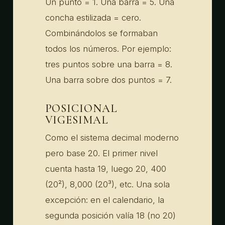
Un punto = 1. Una barra = 5. Una
concha estilizada = cero.
Combinándolos se formaban
todos los números. Por ejemplo:
tres puntos sobre una barra = 8.
Una barra sobre dos puntos = 7.
POSICIONAL
VIGESIMAL
Como el sistema decimal moderno
pero base 20. El primer nivel
cuenta hasta 19, luego 20, 400
(20²), 8,000 (20³), etc. Una sola
excepción: en el calendario, la
segunda posición valía 18 (no 20)