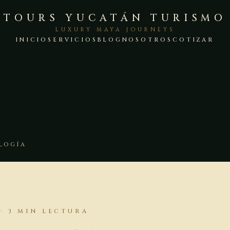
TOURS YUCATÁN TURISMO
LUXURY MAYA JOURNEYS
INICIO
SERVICIOS
BLOG
NOSOTROS
COTIZAR
LOGÍA
· 3 MIN LECTURA