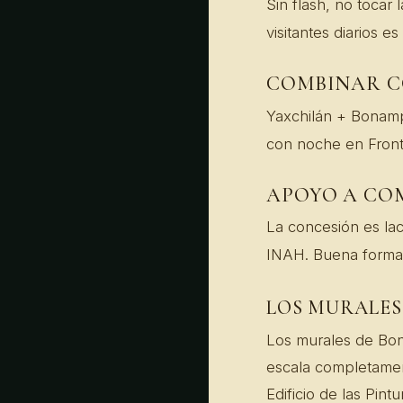
Sin flash, no tocar 
visitantes diarios e
COMBINAR 
Yaxchilán + Bonamp
con noche en Front
APOYO A CO
La concesión es la
INAH. Buena forma
LOS MURALES
Los murales de Bon
escala completamen
Edificio de las Pint