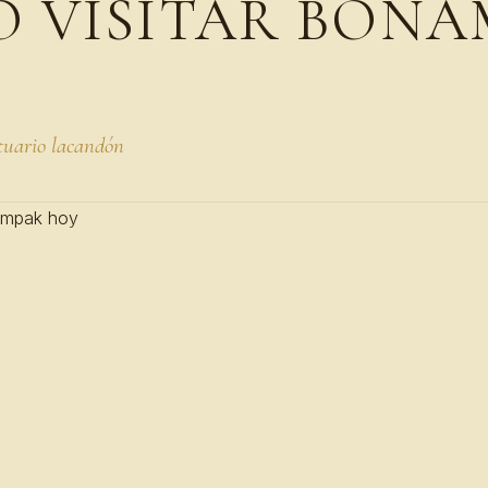
 VISITAR BONA
tuario lacandón