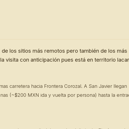
de los sitios más remotos pero también de los más 
a visita con anticipación pues está en territorio laca
as carretera hacia Frontera Corozal. A San Javier llegan
nas (~$200 MXN ida y vuelta por persona) hasta la entra