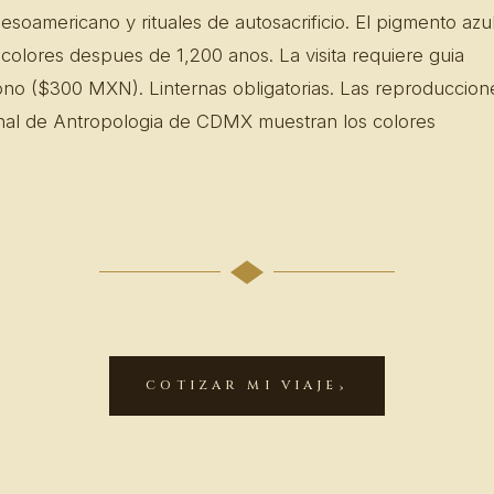
mesoamericano y rituales de autosacrificio. El pigmento azu
olores despues de 1,200 anos. La visita requiere guia
ono ($300 MXN). Linternas obligatorias. Las reproduccion
al de Antropologia de CDMX muestran los colores
COTIZAR MI VIAJE