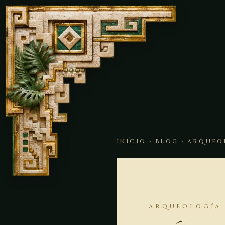
INICIO
›
BLOG
› ARQUEO
ARQUEOLOGÍA 