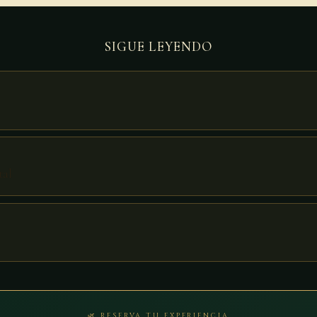
SIGUE LEYENDO
tal
🌿 RESERVA TU EXPERIENCIA