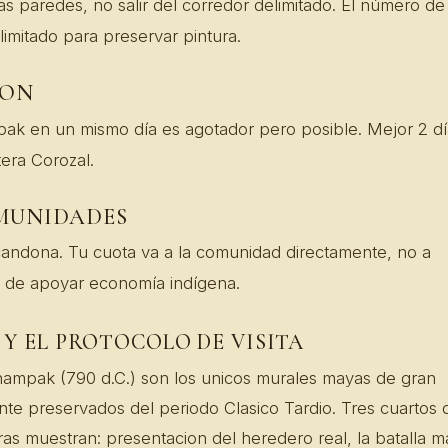
las paredes, no salir del corredor delimitado. El número de
s limitado para preservar pintura.
CON
ak en un mismo día es agotador pero posible. Mejor 2 dí
era Corozal.
MUNIDADES
candona. Tu cuota va a la comunidad directamente, no a
 de apoyar economía indígena.
 Y EL PROTOCOLO DE VISITA
ampak (790 d.C.) son los unicos murales mayas de gran
te preservados del periodo Clasico Tardio. Tres cuartos 
uras muestran: presentacion del heredero real, la batalla m