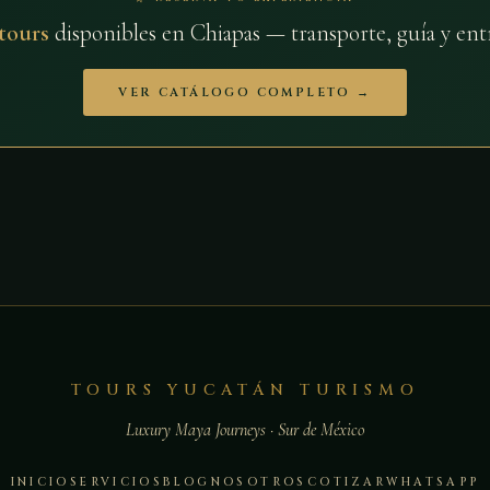
 tours
disponibles en Chiapas — transporte, guía y ent
VER CATÁLOGO COMPLETO →
TOURS YUCATÁN TURISMO
Luxury Maya Journeys · Sur de México
INICIO
SERVICIOS
BLOG
NOSOTROS
COTIZAR
WHATSAPP