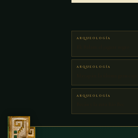
ARQUEOLOGÍA
Ek Balam: el jaguar negro
ARQUEOLOGÍA
Mayapán: la última gran capi
ARQUEOLOGÍA
Becán y la ruta Río Bec