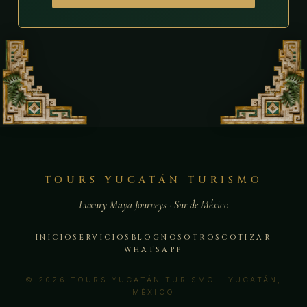
TOURS YUCATÁN TURISMO
Luxury Maya Journeys · Sur de México
INICIO
SERVICIOS
BLOG
NOSOTROS
COTIZAR
WHATSAPP
© 2026 TOURS YUCATÁN TURISMO · YUCATÁN,
MÉXICO