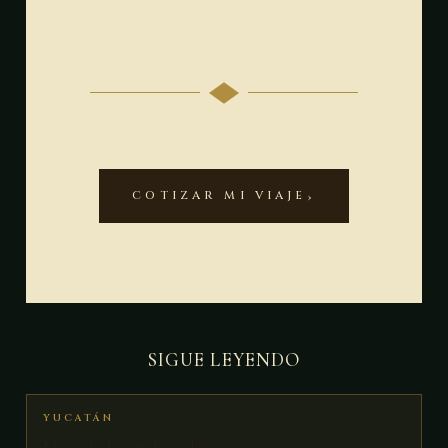
COTIZAR MI VIAJE
SIGUE LEYENDO
YUCATÁN
Mercado Lucas de Gálvez