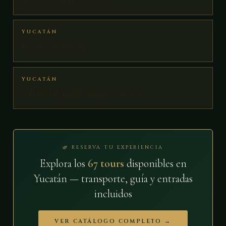
YUCATÁN
Mérida en domingo
YUCATÁN
Valladolid: pueblo mágico cenotero
🌿 RESERVA TU EXPERIENCIA
Explora los
67 tours
disponibles en
Yucatán — transporte, guía y entradas
incluidos
VER CATÁLOGO COMPLETO →