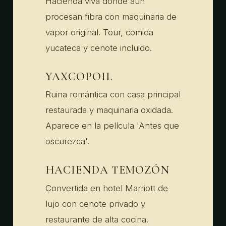
Hacienda viva donde aún
procesan fibra con maquinaria de
vapor original. Tour, comida
yucateca y cenote incluido.
YAXCOPOIL
Ruina romántica con casa principal
restaurada y maquinaria oxidada.
Aparece en la película 'Antes que
oscurezca'.
HACIENDA TEMOZÓN
Convertida en hotel Marriott de
lujo con cenote privado y
restaurante de alta cocina.