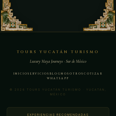
TOURS YUCATÁN TURISMO
Luxury Maya Journeys · Sur de México
INICIO
SERVICIOS
BLOG
NOSOTROS
COTIZAR
WHATSAPP
© 2026 TOURS YUCATÁN TURISMO · YUCATÁN,
MÉXICO
EXPERIENCIAS RECOMENDADAS