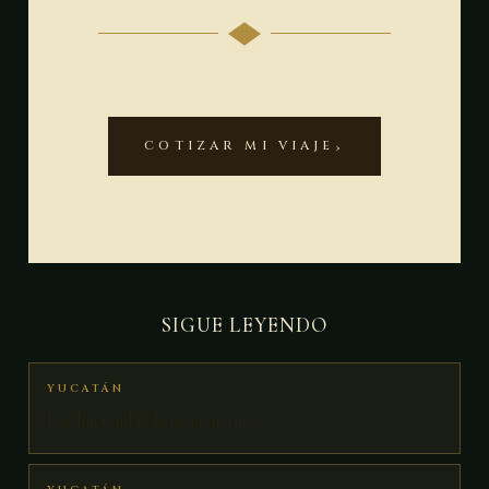
COTIZAR MI VIAJE
SIGUE LEYENDO
YUCATÁN
Las haciendas henequeneras