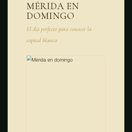
MÉRIDA EN
DOMINGO
El día perfecto para conocer la
capital blanca