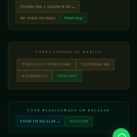
Chichén Itzá + Cenote Ik Kil →
Ver todos los tours
WhatsApp
TOURS CIUDAD DE MÉXICO
TODOS LOS TOURS CDMX
TEOTIHUACÁN
XOCHIMILCO
WHATSAPP
TOUR RELACIONADO EN BACALAR
KAYAK EN BACALAR →
WHATSAPP