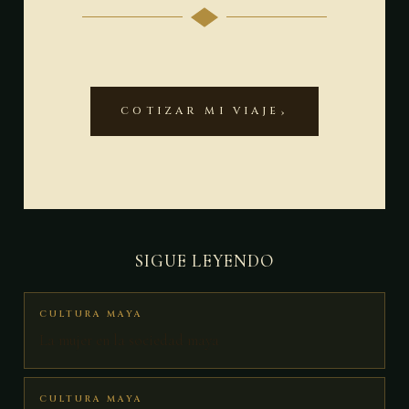
COTIZAR MI VIAJE
SIGUE LEYENDO
CULTURA MAYA
La mujer en la sociedad maya
CULTURA MAYA