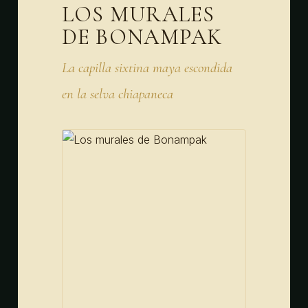
LOS MURALES
DE BONAMPAK
La capilla sixtina maya escondida
en la selva chiapaneca