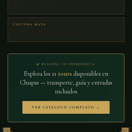
Música e instrumentos mayas
CULTURA MAYA
El Juego de Pelota: ritual cósmico
🌿 RESERVA TU EXPERIENCIA
Explora los
21 tours
disponibles en
Chiapas — transporte, guía y entradas
incluidos
VER CATÁLOGO COMPLETO →