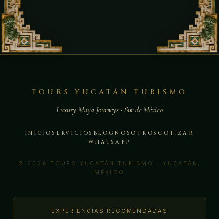
TOURS YUCATÁN TURISMO
Luxury Maya Journeys · Sur de México
INICIO
SERVICIOS
BLOG
NOSOTROS
COTIZAR
WHATSAPP
© 2026 TOURS YUCATÁN TURISMO · YUCATÁN,
MÉXICO
EXPERIENCIAS RECOMENDADAS