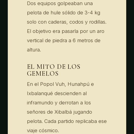
Dos equipos golpeaban una
pelota de hule sólido de 3-4 kg
solo con caderas, codos y rodillas.
El objetivo era pasarla por un aro
vertical de piedra a 6 metros de
altura.
EL MITO DE LOS
GEMELOS
En el Popol Vuh, Hunahpú e
Ixbalanqué descienden al
inframundo y derrotan a los
señores de Xibalbá jugando
pelota. Cada partido replicaba ese
viaje cósmico.