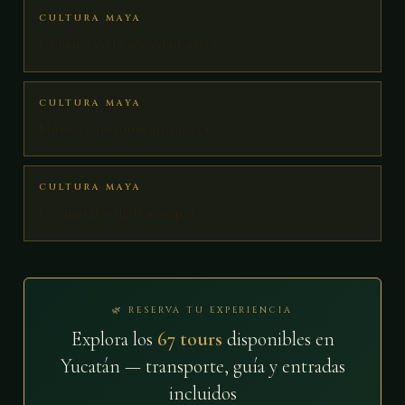
CULTURA MAYA
La mujer en la sociedad maya
CULTURA MAYA
Música e instrumentos mayas
CULTURA MAYA
Los murales de Bonampak
🌿 RESERVA TU EXPERIENCIA
Explora los
67 tours
disponibles en
Yucatán — transporte, guía y entradas
incluidos