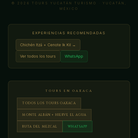
© 2026 TOURS YUCATÁN TURISMO · YUCATÁN,
MÉXICO
EXPERIENCIAS RECOMENDADAS
Chichén Itzá + Cenote Ik Kil →
Ver todos los tours
WhatsApp
TOURS EN OAXACA
TODOS LOS TOURS OAXACA
MONTE ALBÁN + HIERVE EL AGUA
RUTA DEL MEZCAL
WHATSAPP