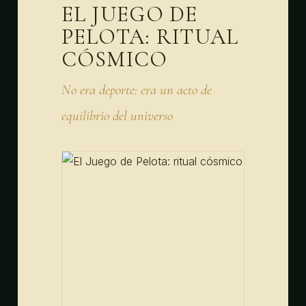
EL JUEGO DE
PELOTA: RITUAL
CÓSMICO
No era deporte: era un acto de
equilibrio del universo