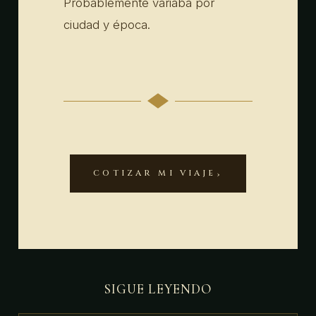
Probablemente variaba por
ciudad y época.
COTIZAR MI VIAJE
SIGUE LEYENDO