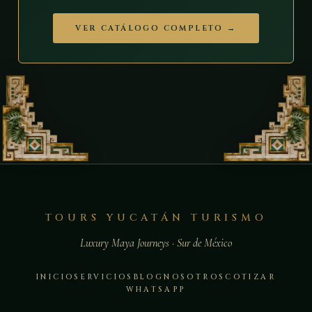
VER CATÁLOGO COMPLETO →
TOURS YUCATÁN TURISMO
Luxury Maya Journeys · Sur de México
INICIO
SERVICIOS
BLOG
NOSOTROS
COTIZAR
WHATSAPP