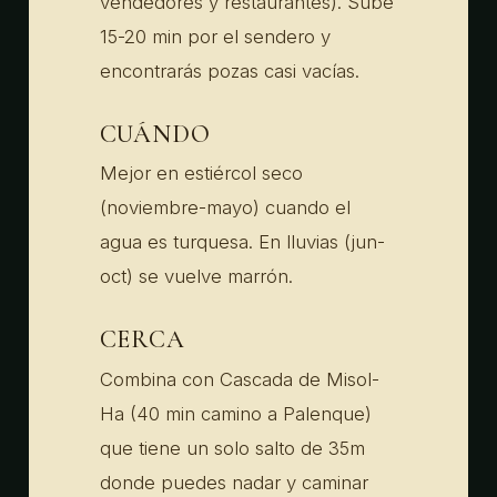
vendedores y restaurantes). Sube
15-20 min por el sendero y
encontrarás pozas casi vacías.
CUÁNDO
Mejor en estiércol seco
(noviembre-mayo) cuando el
agua es turquesa. En lluvias (jun-
oct) se vuelve marrón.
CERCA
Combina con Cascada de Misol-
Ha (40 min camino a Palenque)
que tiene un solo salto de 35m
donde puedes nadar y caminar