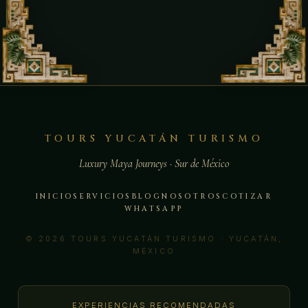
TOURS YUCATÁN TURISMO
Luxury Maya Journeys · Sur de México
INICIO
SERVICIOS
BLOG
NOSOTROS
COTIZAR
WHATSAPP
© 2026 TOURS YUCATÁN TURISMO · YUCATÁN,
MÉXICO
EXPERIENCIAS RECOMENDADAS