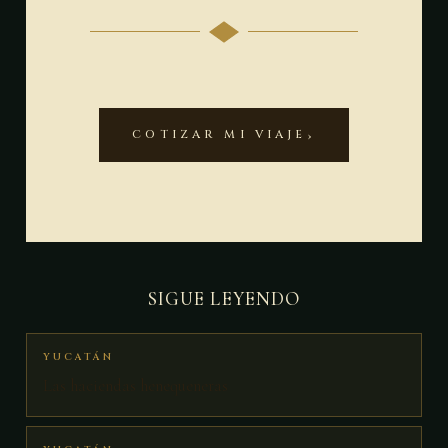
COTIZAR MI VIAJE
SIGUE LEYENDO
YUCATÁN
Las haciendas henequeneras