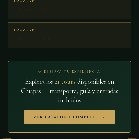
YUCATÁN
Mercado Lucas de Gálvez
YUCATÁN
Mérida en domingo
🌿 RESERVA TU EXPERIENCIA
Explora los
21 tours
disponibles en
Chiapas — transporte, guía y entradas
incluidos
VER CATÁLOGO COMPLETO →