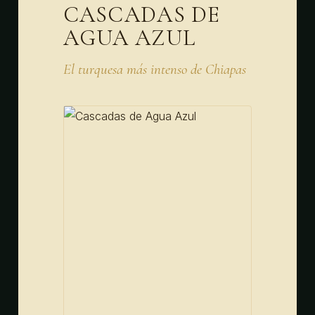
CASCADAS DE
AGUA AZUL
El turquesa más intenso de Chiapas