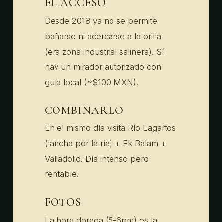
EL ACCESO
Desde 2018 ya no se permite
bañarse ni acercarse a la orilla
(era zona industrial salinera). Sí
hay un mirador autorizado con
guía local (~$100 MXN).
COMBINARLO
En el mismo día visita Río Lagartos
(lancha por la ría) + Ek Balam +
Valladolid. Día intenso pero
rentable.
FOTOS
La hora dorada (5-6pm) es la