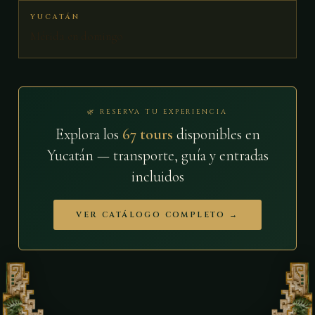
YUCATÁN
Mérida en domingo
🌿 RESERVA TU EXPERIENCIA
Explora los
67 tours
disponibles en
Yucatán — transporte, guía y entradas
incluidos
VER CATÁLOGO COMPLETO →