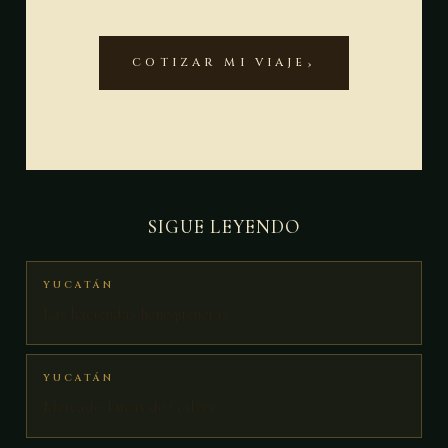
COTIZAR MI VIAJE
SIGUE LEYENDO
YUCATÁN
Las haciendas henequeneras
YUCATÁN
Mercado Lucas de Gálvez