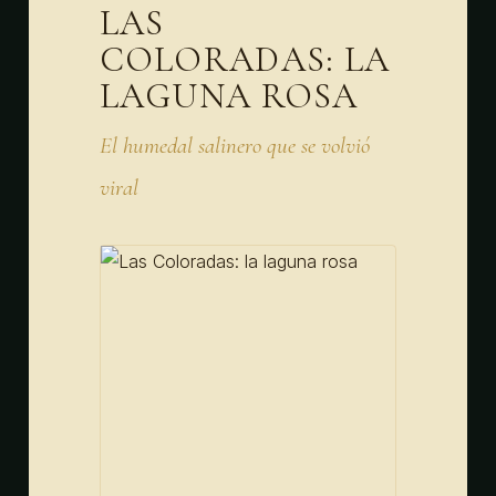
LAS
COLORADAS: LA
LAGUNA ROSA
El humedal salinero que se volvió
viral