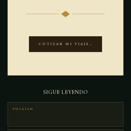
COTIZAR MI VIAJE
SIGUE LEYENDO
YUCATÁN
Las haciendas henequeneras