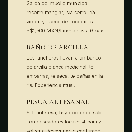
Salida del muelle municipal,
recorre manglar, isla cerro, ría
virgen y banco de cocodrilos.
~$1,500 MXN/lancha hasta 6 pax.
BAÑO DE ARCILLA
Los lancheros llevan a un banco
de arcilla blanca medicinal: te
embarras, te seca, te bañas en la
ría. Experiencia ritual.
PESCA ARTESANAL
Si te interesa, hay opción de salir
con pescadores locales 4-5am y
volver a desayunar lo capturado.