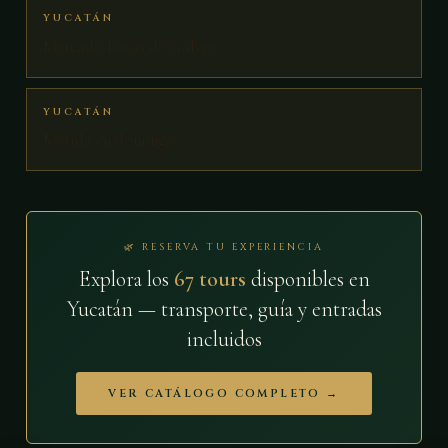
YUCATÁN
Mercado Lucas de Gálvez
YUCATÁN
Mérida en domingo
🌿 RESERVA TU EXPERIENCIA
Explora los
67 tours
disponibles en
Yucatán — transporte, guía y entradas
incluidos
VER CATÁLOGO COMPLETO →