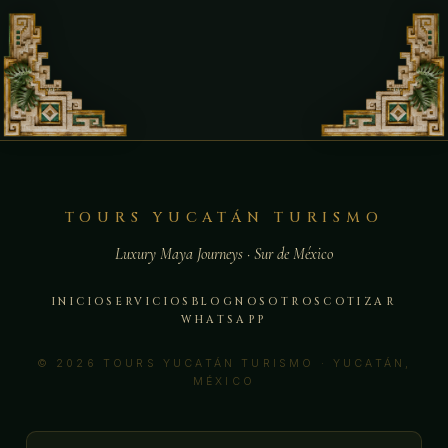
TOURS YUCATÁN TURISMO
Luxury Maya Journeys · Sur de México
INICIO
SERVICIOS
BLOG
NOSOTROS
COTIZAR
WHATSAPP
© 2026 TOURS YUCATÁN TURISMO · YUCATÁN,
MÉXICO