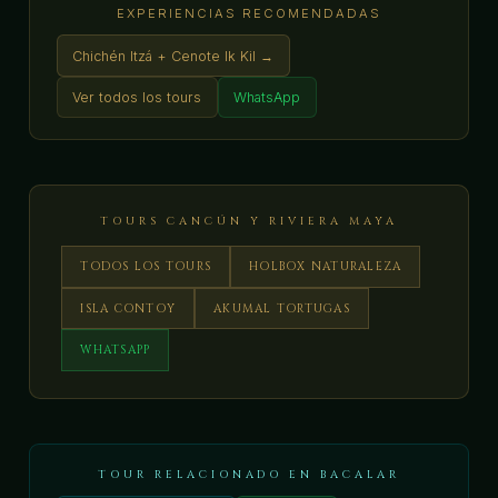
EXPERIENCIAS RECOMENDADAS
Chichén Itzá + Cenote Ik Kil →
Ver todos los tours
WhatsApp
TOURS CANCÚN Y RIVIERA MAYA
TODOS LOS TOURS
HOLBOX NATURALEZA
ISLA CONTOY
AKUMAL TORTUGAS
WHATSAPP
TOUR RELACIONADO EN BACALAR