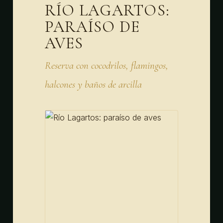
RÍO LAGARTOS:
PARAÍSO DE
AVES
Reserva con cocodrilos, flamingos,
halcones y baños de arcilla