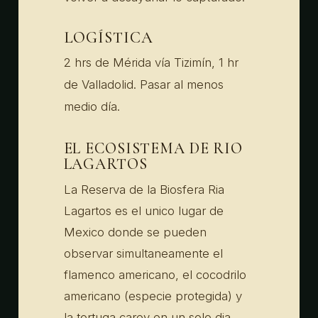
LOGÍSTICA
2 hrs de Mérida vía Tizimín, 1 hr
de Valladolid. Pasar al menos
medio día.
EL ECOSISTEMA DE RIO
LAGARTOS
La Reserva de la Biosfera Ria
Lagartos es el unico lugar de
Mexico donde se pueden
observar simultaneamente el
flamenco americano, el cocodrilo
americano (especie protegida) y
la tortuga carey en un solo dia.