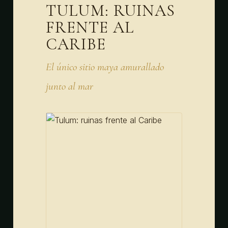
TULUM: RUINAS
FRENTE AL
CARIBE
El único sitio maya amurallado
junto al mar