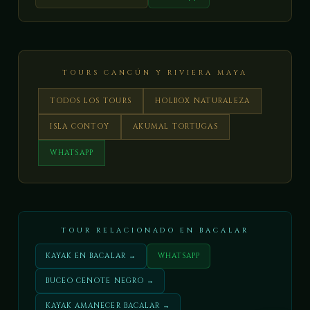
TOURS CANCÚN Y RIVIERA MAYA
TODOS LOS TOURS
HOLBOX NATURALEZA
ISLA CONTOY
AKUMAL TORTUGAS
WHATSAPP
TOUR RELACIONADO EN BACALAR
KAYAK EN BACALAR →
WHATSAPP
BUCEO CENOTE NEGRO →
KAYAK AMANECER BACALAR →