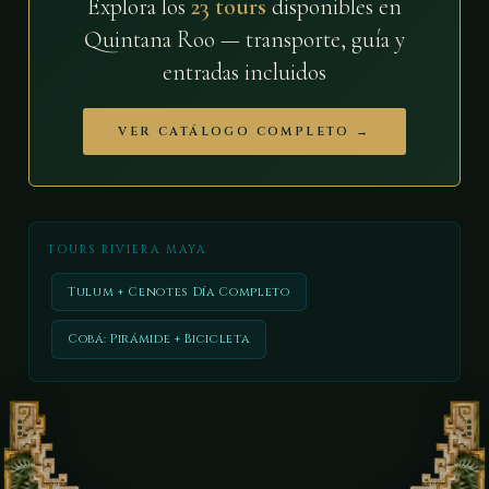
Explora los
23 tours
disponibles en
Quintana Roo — transporte, guía y
entradas incluidos
VER CATÁLOGO COMPLETO →
TOURS RIVIERA MAYA
Tulum + Cenotes Día Completo
Cobá: Pirámide + Bicicleta