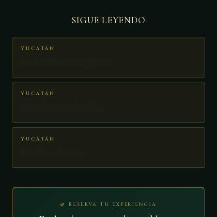
SIGUE LEYENDO
YUCATÁN
Las haciendas henequeneras
YUCATÁN
Mercado Lucas de Gálvez
YUCATÁN
Mérida en domingo
🌿 RESERVA TU EXPERIENCIA