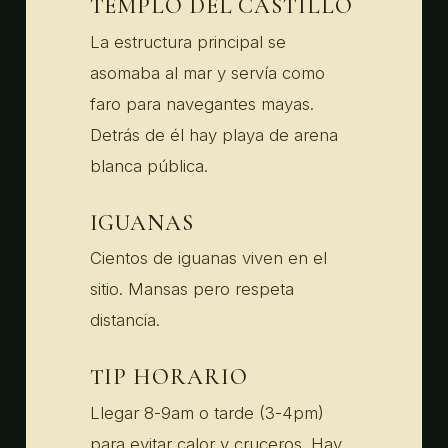
TEMPLO DEL CASTILLO
La estructura principal se
asomaba al mar y servía como
faro para navegantes mayas.
Detrás de él hay playa de arena
blanca pública.
IGUANAS
Cientos de iguanas viven en el
sitio. Mansas pero respeta
distancia.
TIP HORARIO
Llegar 8-9am o tarde (3-4pm)
para evitar calor y cruceros. Hay