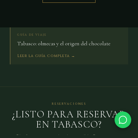
GUÍA DE VIAJE
Tabasco: olmecas y el origen del chocolate
Leer la guía completa →
RESERVACIONES
¿LISTO PARA RESERVAR
EN TABASCO?
Diseñamos tu experiencia a medida. Respuesta en