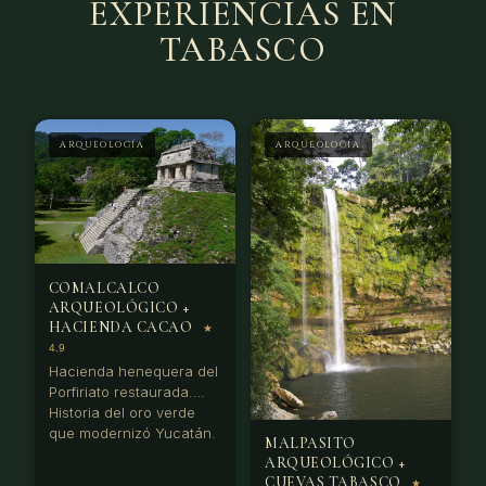
EXPERIENCIAS EN
TABASCO
ARQUEOLOGÍA
ARQUEOLOGÍA
COMALCALCO
ARQUEOLÓGICO +
HACIENDA CACAO
Hacienda henequera del
Porfiriato restaurada.
Historia del oro verde
que modernizó Yucatán.
MALPASITO
ARQUEOLÓGICO +
CUEVAS TABASCO