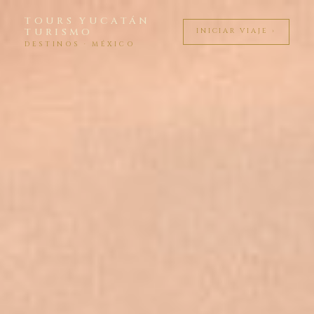
TOURS YUCATÁN
TURISMO
INICIAR VIAJE ›
DESTINOS · MÉXICO