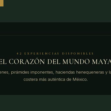
42 EXPERIENCIAS DISPONIBLES
EL CORAZÓN DEL MUNDO MAY
enes, pirámides imponentes, haciendas henequeneras y l
costera más auténtica de México.