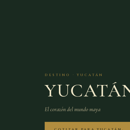
DESTINO · YUCATÁN
YUCATÁ
El corazón del mundo maya
COTIZAR PARA YUCATÁN