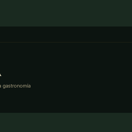
A
a gastronomía