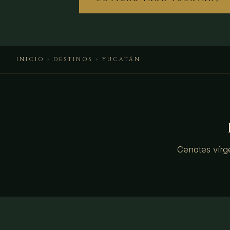
INICIO
›
DESTINOS
› YUCATÁN
Cenotes vírg