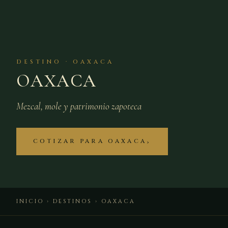
DESTINO · OAXACA
OAXACA
Mezcal, mole y patrimonio zapoteca
COTIZAR PARA OAXACA
INICIO
›
DESTINOS
› OAXACA