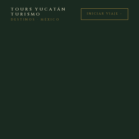
TOURS YUCATÁN
TURISMO
INICIAR VIAJE ›
DESTINOS · MÉXICO