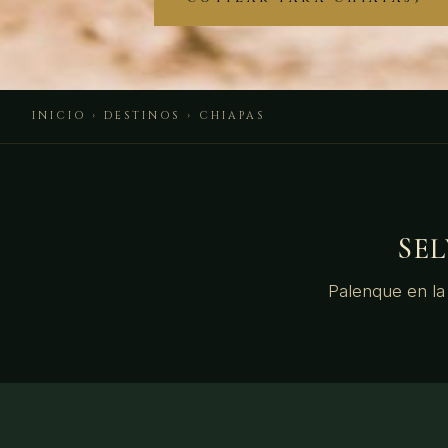
INICIO
›
DESTINOS
› CHIAPAS
SE
Palenque en la 