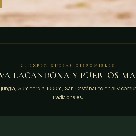
21 EXPERIENCIAS DISPONIBLES
LVA LACANDONA Y PUEBLOS MA
jungla, Sumidero a 1000m, San Cristóbal colonial y comun
tradicionales.