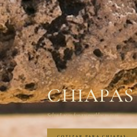
DESTINO · CHIAPAS
CHIAPAS
Selva Lacandona y pueblos mayas
COTIZAR PARA CHIAPAS