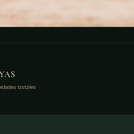
YAS
idades tzotziles